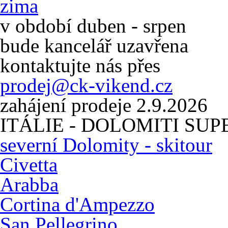
zima
v období duben - srpen
bude kancelář uzavřena
kontaktujte nás přes
prodej@ck-vikend.cz
zahájení prodeje 2.9.2026
ITÁLIE - DOLOMITI SUP
severní Dolomity - skitour
Civetta
Arabba
Cortina d'Ampezzo
San Pellegrino