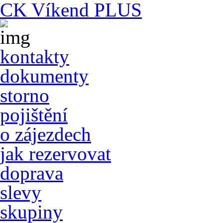
CK Víkend PLUS
lyžařské 
kontakty
dokumenty
storno
pojištění
o zájezdech
jak rezervovat
doprava
slevy
skupiny