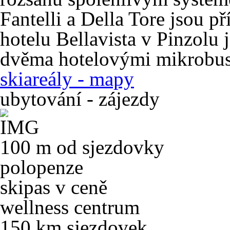
Fantelli a Della Tore jsou p
hotelu Bellavista v Pinzolu 
dvěma hotelovými mikrobus
skiareály - mapy
ubytování - zájezdy
100 m od sjezdovky
polopenze
skipas v ceně
wellness centrum
150 km sjezdovek