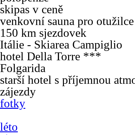
skipas v ceně
venkovní sauna pro otužilce
150 km sjezdovek
Itálie - Skiarea Campiglio
hotel Della Torre ***
Folgarida
starší hotel s příjemnou atm
zájezdy
fotky
léto