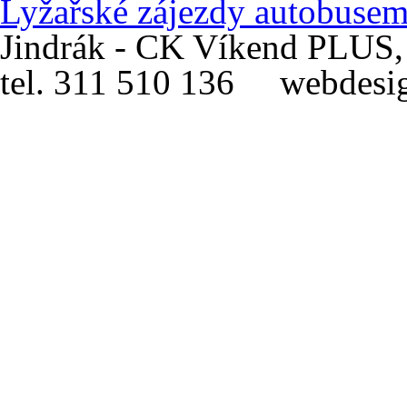
Lyžařské zájezdy autobusem 
Jindrák - CK Víkend PLUS, 
tel. 311 510 136 webdesig