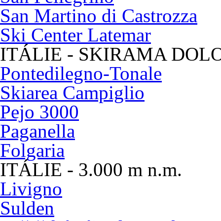
San Martino di Castrozza
Ski Center Latemar
ITÁLIE - SKIRAMA DOL
Pontedilegno-Tonale
Skiarea Campiglio
Pejo 3000
Paganella
Folgaria
ITÁLIE - 3.000 m n.m.
Livigno
Sulden