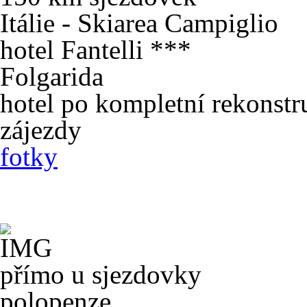
Itálie - Skiarea Campiglio
hotel Fantelli ***
Folgarida
hotel po kompletní rekonstr
zájezdy
fotky
přímo u sjezdovky
polopenze