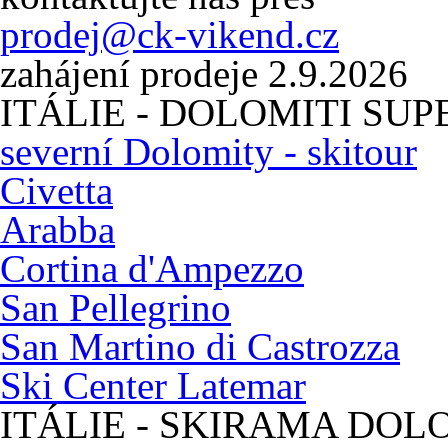
prodej@ck-vikend.cz
zahájení prodeje 2.9.2026
ITÁLIE - DOLOMITI SUP
severní Dolomity - skitour
Civetta
Arabba
Cortina d'Ampezzo
San Pellegrino
San Martino di Castrozza
Ski Center Latemar
ITÁLIE - SKIRAMA DOL