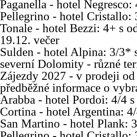
Paganella - hotel Negresco:
Pellegrino - hotel Cristallo
Tonale - hotel Bezzi: 4+ s 
19.12. večer
Sulden - hotel Alpina: 3/3* 
severní Dolomity - různé te
Zájezdy 2027 - v prodeji od 
předběžné informace o vybr
Arabba - hotel Pordoi: 4/4 
Cortina - hotel Argentina: 4
San Martino - hotel Plank: 
Pellegrino - hotel Cristallo