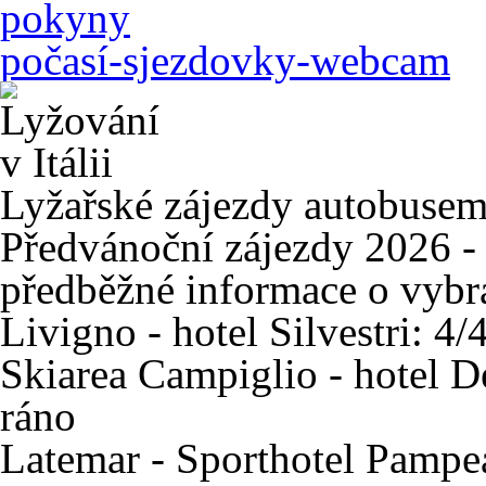
pokyny
počasí-sjezdovky-webcam
Lyžařské zájezdy autobuse
Předvánoční zájezdy 2026 - 
předběžné informace o vybr
Livigno - hotel Silvestri: 4/
Skiarea Campiglio - hotel D
ráno
Latemar - Sporthotel Pampe