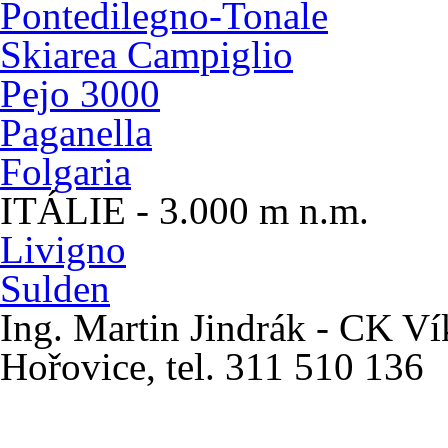
Pontedilegno-Tonale
Skiarea Campiglio
Pejo 3000
Paganella
Folgaria
ITÁLIE - 3.000 m n.m.
Livigno
Sulden
Ing. Martin Jindrák - CK V
Hořovice, tel. 311 510 13