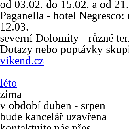
od 03.02. do 15.02. a od 21
Paganella - hotel Negresco:
12.03.
severní Dolomity - různé te
Dotazy nebo poptávky skup
vikend.cz
léto
zima
v období duben - srpen
bude kancelář uzavřena
kontaktujte nás přes