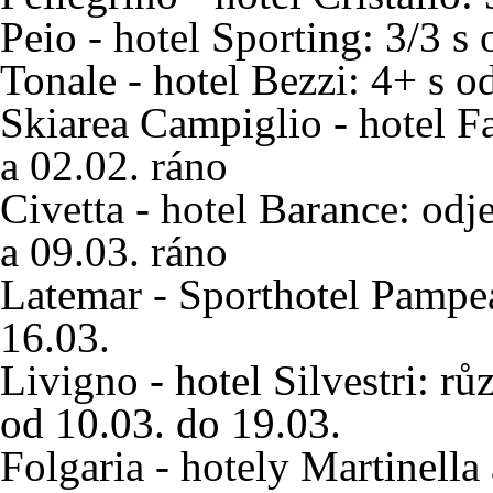
Peio - hotel Sporting: 3/3 s
Tonale - hotel Bezzi: 4+ s o
Skiarea Campiglio - hotel Fa
a 02.02. ráno
Civetta - hotel Barance: odj
a 09.03. ráno
Latemar - Sporthotel Pampe
16.03.
Livigno - hotel Silvestri: r
od 10.03. do 19.03.
Folgaria - hotely Martinell