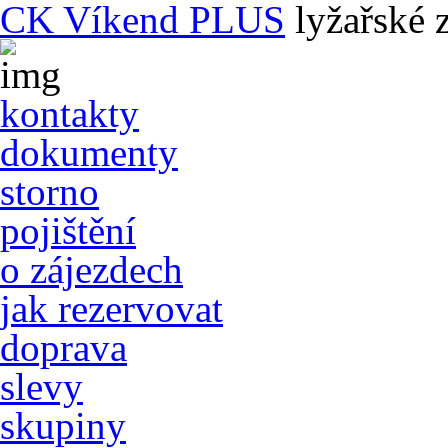
CK Víkend PLUS
lyžařské 
kontakty
dokumenty
storno
pojištění
o zájezdech
jak rezervovat
doprava
slevy
skupiny